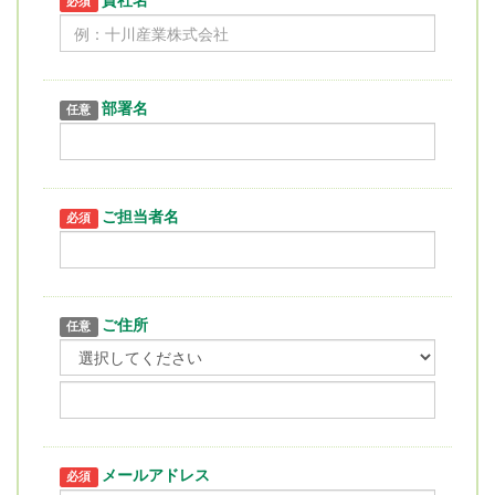
必須
部署名
任意
ご担当者名
必須
ご住所
任意
メールアドレス
必須