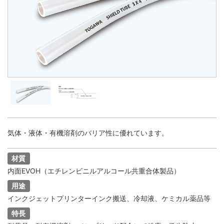
気体・液体・有機溶剤のバリア性に優れています。
材質
内面EVOH（エチレンビニルアルコール共重合体製品）
用途
インクジェットプリンターインク搬送、冷却液、ケミカル薬品等
特長