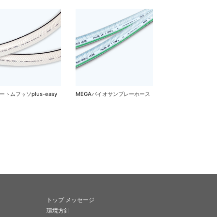
トップ メッセージ
環境方針