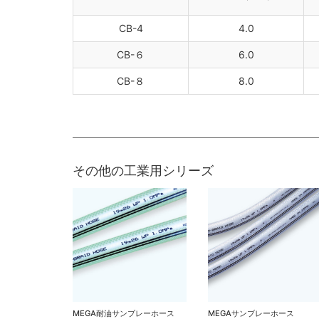
CB-4
4.0
CB-６
6.0
CB-８
8.0
その他の工業用シリーズ