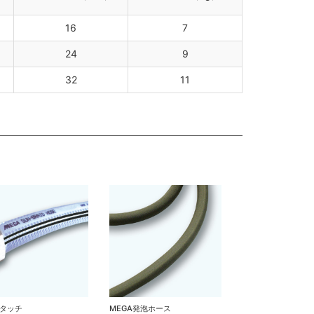
16
7
24
9
32
11