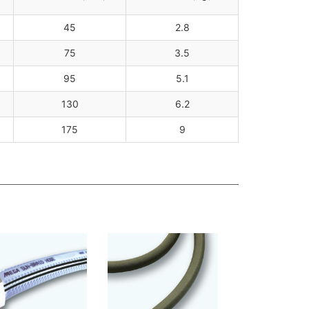
45
2.8
75
3.5
95
5.1
130
6.2
175
9