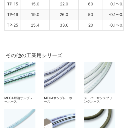
TP-15
15.0
22.0
60
-0.1〜0.5
TP-19
19.0
26.0
50
-0.1〜0.4
TP-25
25.4
33.0
20
-0.1〜0.4
その他の工業用シリーズ