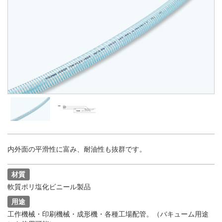
内外面の平滑性に富み、耐油性も抜群です。
材質
軟質ポリ塩化ビニール製品
用途
工作機械・印刷機械・成形機・各種工場配管。（バキューム用途